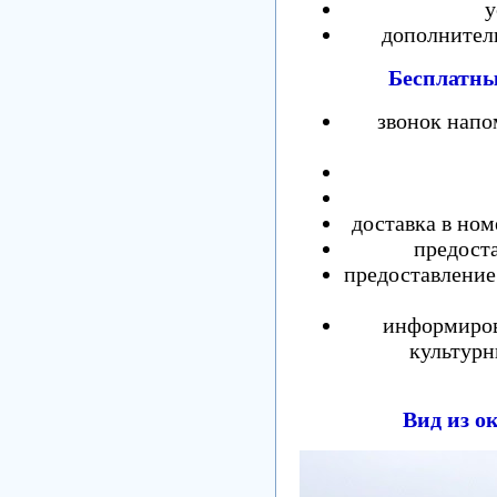
у
дополнител
Бесплатны
звонок напо
доставка в ном
предоста
предоставление
информиров
культурн
Вид из о