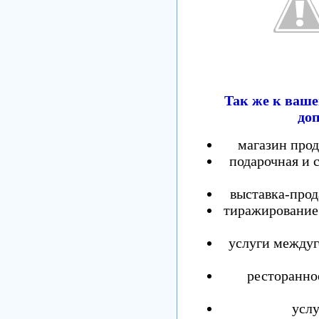
Так же к ваш
до
магазин про
подарочная и 
выставка-про
тиражирование 
услуги междуг
ресторанно
услу