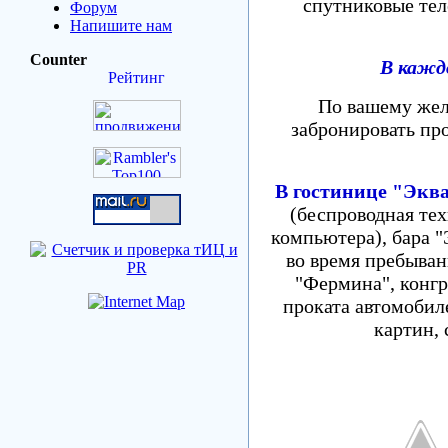
спутниковые тел
Форум
Напишите нам
Counter
В каждо
По вашему жел
забронировать пр
В гостинице "Эква
(беспроводная тех
компьютера), бара "
во время пребыван
"Фермина", конгр
проката автомобил
картин, 