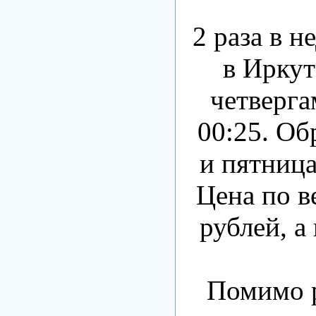
2 раза в 
в Иркут
четверга
00:25. Об
и пятница
Цена по в
рублей, а
Помимо р