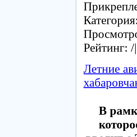
Прикрепл
Категория
Просмотро
Рейтинг: /
Летние ав
хабаровча
В рамк
которо