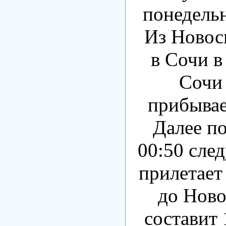
понедельн
Из Новос
в Сочи в
Сочи 
прибывае
Далее по
00:50 сле
прилетает
до Ново
составит 