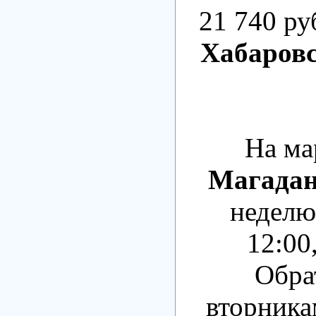
21 740 ру
Хабаровс
На м
Магада
неделю
12:00
Обра
вторникам