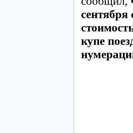
сообщил,
сентября
стоимость
купе поез
нумераци