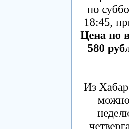
по суббо
18:45, пр
Цена по 
580 рубл
Из Хабар
можно 
недел
четверг