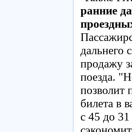
ранние д
проездны
Пассажирс
дальнего 
продажу з
поезда. "
позволит 
билета в 
с 45 до 31
сэкономит