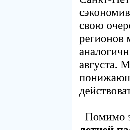
сэкономив
свою очер
регионов 
аналогичн
августа. 
понижающ
действоват
Помимо э
летней п