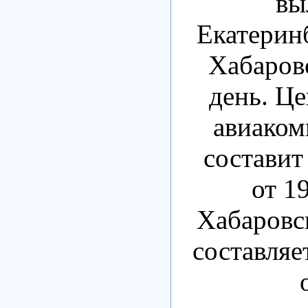
вы
Екатеринб
Хабаров
день. Це
авиаком
составит 
от 1
Хабаровс
составляет