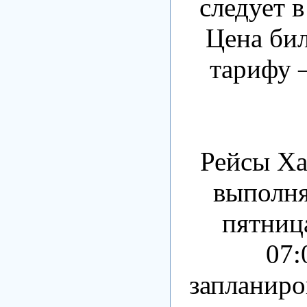
следует в
Цена бил
тарифу —
Рейсы Ха
выполня
пятница
07:
запланиро