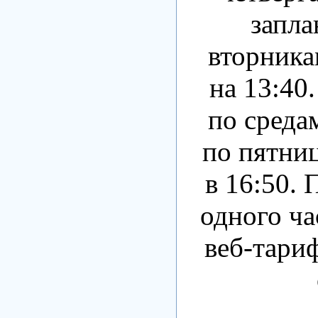
запла
вторника
на 13:40
по среда
по пятниц
в 16:50. 
одного ча
веб-тариф