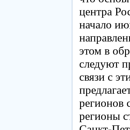
центра Ро
начало ию
направлени
этом в об
следуют п
связи с э
предлагае
регионов 
регионы с
Санкт-Пете