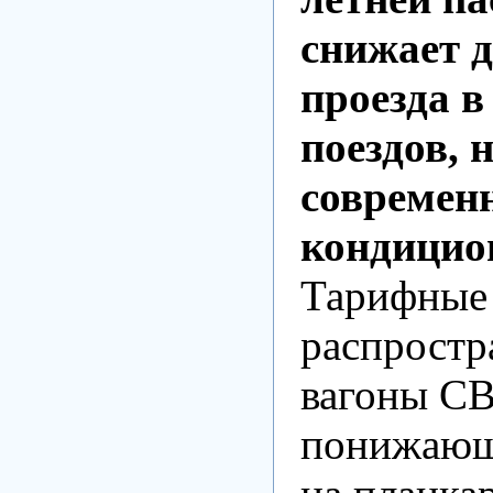
снижает 
проезда 
поездов, 
современ
кондицио
Тарифные 
распростр
вагоны СВ 
понижающи