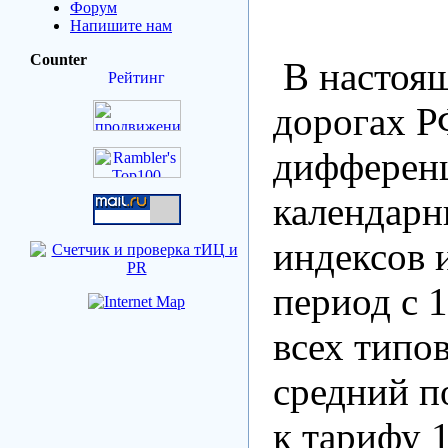
Форум
Напишите нам
Counter
В настоящ
дорогах Р
дифферен
календарн
индексов 
период с 1
всех типов
средний 
к тарифу 